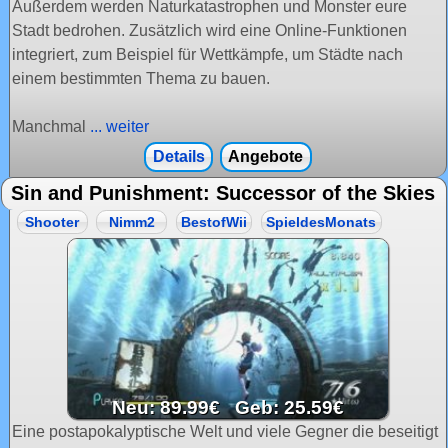
Außerdem werden Naturkatastrophen und Monster eure
Stadt bedrohen. Zusätzlich wird eine Online-Funktionen
integriert, zum Beispiel für Wettkämpfe, um Städte nach
einem bestimmten Thema zu bauen.
Manchmal
... weiter
Details
Angebote
Sin and Punishment: Successor of the Skies
Shooter
Nimm2
BestofWii
SpieldesMonats
Neu: 89.99€ Geb: 25.59€
Eine postapokalyptische Welt und viele Gegner die beseitigt