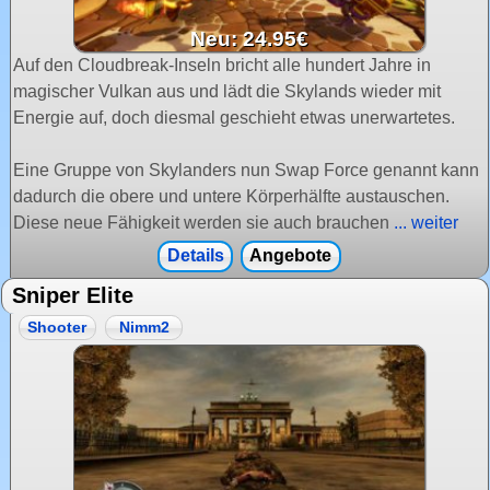
Neu: 24.95€
Auf den Cloudbreak-Inseln bricht alle hundert Jahre in
magischer Vulkan aus und lädt die Skylands wieder mit
Energie auf, doch diesmal geschieht etwas unerwartetes.
Eine Gruppe von Skylanders nun Swap Force genannt kann
dadurch die obere und untere Körperhälfte austauschen.
Diese neue Fähigkeit werden sie auch brauchen
... weiter
Details
Angebote
Sniper Elite
Shooter
Nimm2