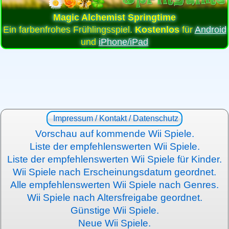
Magic Alchemist Springtime
Ein farbenfrohes Frühlingsspiel.
Kostenlos
für
Android
und
iPhone/iPad
Impressum / Kontakt / Datenschutz
Vorschau auf kommende Wii Spiele.
Liste der empfehlenswerten Wii Spiele.
Liste der empfehlenswerten Wii Spiele für Kinder.
Wii Spiele nach Erscheinungsdatum geordnet.
Alle empfehlenswerten Wii Spiele nach Genres.
Wii Spiele nach Altersfreigabe geordnet.
Günstige Wii Spiele.
Neue Wii Spiele.