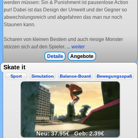
werden müssen: Sin & Punishment ist pausenlose Action
pur! Dabei ist das Design der Umwelt und der Gegner so
abwechslungsreich und abgefahren das man nur noch
Staunen kann.
Scharen von kleinen Bestien und auch riesige Monster
stürzen sich auf den Spieler.
... weiter
Details
Angebote
Skate it
Sport
Simulation
Balance-Board
Bewegungsspaß
Neu: 37.95€ Geb: 2.39€