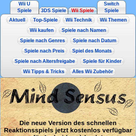
Wii U
Switch
Spiele
3DS Spiele
Wii Spiele
Spiele
Aktuell
Top-Spiele
Wii Technik
Wii Themen
Wii kaufen
Spiele nach Namen
Spiele nach Genres
Spiele nach Datum
Spiele nach Preis
Spiel des Monats
Spiele nach Altersfreigabe
Spiele für Kinder
Wii Tipps & Tricks
Alles Wii Zubehör
Die neue Version des schnellen
Reaktionsspiels jetzt kostenlos verfügbar