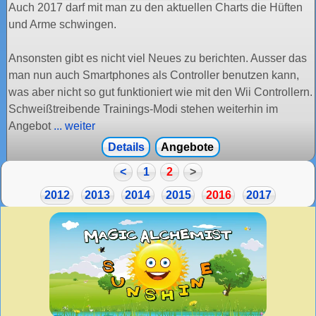
Auch 2017 darf mit man zu den aktuellen Charts die Hüften
und Arme schwingen.
Ansonsten gibt es nicht viel Neues zu berichten. Ausser das
man nun auch Smartphones als Controller benutzen kann,
was aber nicht so gut funktioniert wie mit den Wii Controllern.
Schweißtreibende Trainings-Modi stehen weiterhin im
Angebot
... weiter
Details
Angebote
<
1
2
>
2012
2013
2014
2015
2016
2017