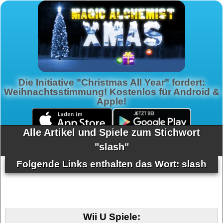
Die Initiative "Christmas All Year" fordert:
Weihnachtsstimmung! Kostenlos für Android &
Apple!
Alle Artikel und Spiele zum Stichwort
"slash"
Folgende Links enthalten das Wort: slash
Wii U Spiele: